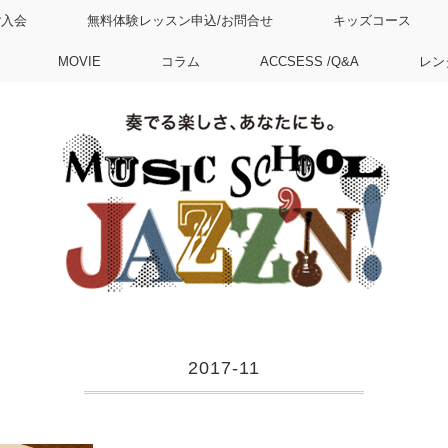
ご入会
無料体験レッスン申込/お問合せ
キッズコース
MOVIE
コラム
ACCSESS /Q&A
レン
2017-11