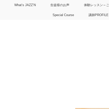
What’s JAZZ’N
生徒様のお声
体験レッスン～
Special Course
講師PROFILE