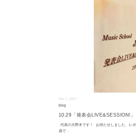
Nov 1, 2017
blog
10.29「発表会LIVE&SESSION!」
代表の大野木です！ お待たせしました、レポー
成で
...